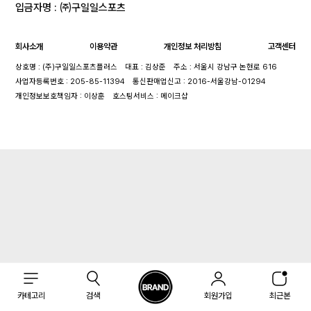
입금자명 : ㈜구일일스포츠
회사소개
이용약관
개인정보 처리방침
고객센터
상호명 : (주)구일일스포츠플러스
대표 : 김상준
주소 : 서울시 강남구 논현로 616
사업자등록번호 : 205-85-11394
통신판매업신고 : 2016-서울강남-01294
개인정보보호책임자 : 이상훈
호스팅서비스 : 메이크샵
카테고리
검색
회원가입
최근본