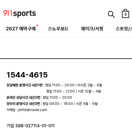
0
2627 예약구매
스노우보드
웨이크/서핑
스트릿/
1544-4615
강남매장 운영시간 내선1번 :
평일 11:00 ~ 20:00 | 비시즌 3월 ~ 9월
평일 11:00 ~ 21:00 | 시즌 10월 ~ 4월
온라인 상담시간 내선2번 :
평일 11:00 ~ 20:00
양수리 운영시간 내선3번 :
평일 09:00 ~ 18:00 | 시즌 4월 ~ 9월
이메일 :
jshhb@naver.com
기업 588-027114-01-011