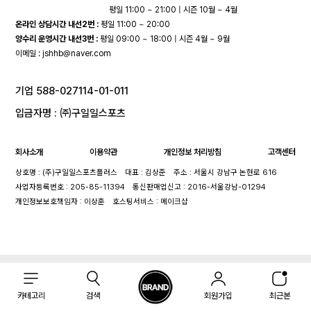
평일 11:00 ~ 21:00 | 시즌 10월 ~ 4월
온라인 상담시간 내선2번 :
평일 11:00 ~ 20:00
양수리 운영시간 내선3번 :
평일 09:00 ~ 18:00 | 시즌 4월 ~ 9월
이메일 :
jshhb@naver.com
기업 588-027114-01-011
입금자명 : ㈜구일일스포츠
회사소개
이용약관
개인정보 처리방침
고객센터
상호명 : (주)구일일스포츠플러스
대표 : 김상준
주소 : 서울시 강남구 논현로 616
사업자등록번호 : 205-85-11394
통신판매업신고 : 2016-서울강남-01294
개인정보보호책임자 : 이상훈
호스팅서비스 : 메이크샵
카테고리
검색
회원가입
최근본