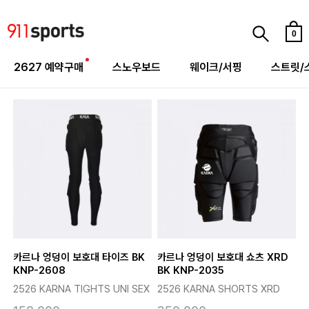
0
2627 예약구매
스노우보드
웨이크/서핑
스트릿/
카르나 엉덩이 보호대 타이즈 BK
카르나 엉덩이 보호대 쇼츠 XRD
KNP-2608
BK KNP-2035
2526 KARNA TIGHTS UNI SEX
2526 KARNA SHORTS XRD