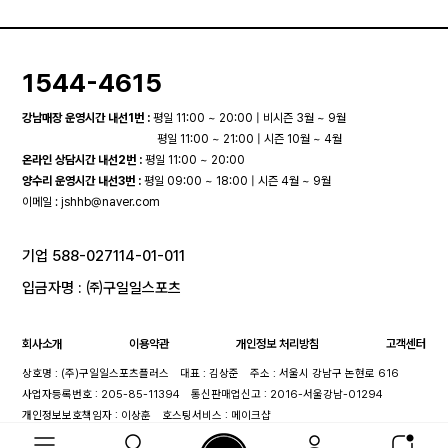
1544-4615
강남매장 운영시간 내선1번 :
평일 11:00 ~ 20:00 | 비시즌 3월 ~ 9월
평일 11:00 ~ 21:00 | 시즌 10월 ~ 4월
온라인 상담시간 내선2번 :
평일 11:00 ~ 20:00
양수리 운영시간 내선3번 :
평일 09:00 ~ 18:00 | 시즌 4월 ~ 9월
이메일 :
jshhb@naver.com
기업 588-027114-01-011
입금자명 : ㈜구일일스포츠
회사소개
이용약관
개인정보 처리방침
고객센터
상호명 : (주)구일일스포츠플러스
대표 : 김상준
주소 : 서울시 강남구 논현로 616
사업자등록번호 : 205-85-11394
통신판매업신고 : 2016-서울강남-01294
개인정보보호책임자 : 이상훈
호스팅서비스 : 메이크샵