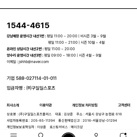
1544-4615
강남매장 운영시간 내선1번 :
평일 11:00 ~ 20:00 | 비시즌 3월 ~ 9월
평일 11:00 ~ 21:00 | 시즌 10월 ~ 4월
온라인 상담시간 내선2번 :
평일 11:00 ~ 20:00
양수리 운영시간 내선3번 :
평일 09:00 ~ 18:00 | 시즌 4월 ~ 9월
이메일 :
jshhb@naver.com
기업 588-027114-01-011
입금자명 : ㈜구일일스포츠
회사소개
이용약관
개인정보 처리방침
고객센터
상호명 : (주)구일일스포츠플러스
대표 : 김상준
주소 : 서울시 강남구 논현로 616
사업자등록번호 : 205-85-11394
통신판매업신고 : 2016-서울강남-01294
개인정보보호책임자 : 이상훈
호스팅서비스 : 메이크샵