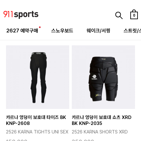
0
2627 예약구매
스노우보드
웨이크/서핑
스트릿/
카르나 엉덩이 보호대 타이즈 BK
카르나 엉덩이 보호대 쇼츠 XRD
KNP-2608
BK KNP-2035
2526 KARNA TIGHTS UNI SEX
2526 KARNA SHORTS XRD