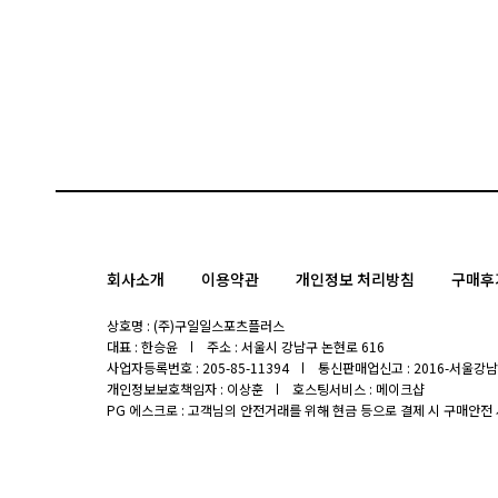
회사소개
이용약관
개인정보 처리방침
구매후
상호명 : (주)구일일스포츠플러스
대표 : 한승윤
주소 : 서울시 강남구 논현로 616
사업자등록번호 : 205-85-11394
통신판매업신고 : 2016-서울강남-
개인정보보호책임자 : 이상훈
호스팅서비스 : 메이크샵
PG 에스크로 : 고객님의 안전거래를 위해 현금 등으로 결제 시 구매안전