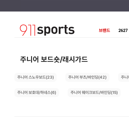
브랜드
262
주니어 보드숏/래시가드
주니
주니어 부츠/바인딩(42)
주니어 스노우보드(23)
주니어 웨이크보드/바인딩(15)
주니어 보호대/하네스(6)