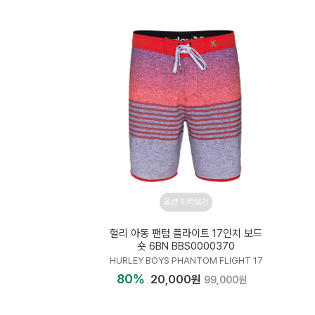
옵션 미리보기
헐리 아동 팬텀 플라이트 17인치 보드
숏 6BN BBS0000370
HURLEY BOYS PHANTOM FLIGHT 17
80%
20,000원
99,000원