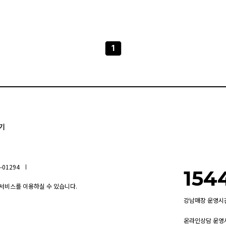
1
기
01294
154
 서비스를 이용하실 수 있습니다.
강남매장 운영시간 내
온라인상담 운영시간 