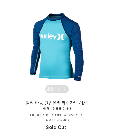
옵션 미리보기
헐리 아동 원앤온리 래쉬가드 4MF
BRG0000090
HURLEY BOY ONE & ONLY LS
RASHGUARD
Sold Out