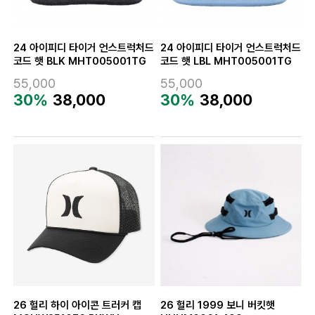
24 아이피디 타이거 언스트럭처드
24 아이피디 타이거 언스트럭처드
코드 햇 BLK MHT005001TG
코드 햇 LBL MHT005001TG
55,000
55,000
30%
38,000
30%
38,000
26 헐리 하이 아이콘 트러커 캡
26 헐리 1999 보니 버킷햇