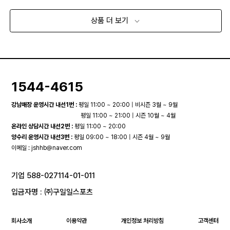
상품 더 보기
1544-4615
강남매장 운영시간 내선1번 :
평일 11:00 ~ 20:00 | 비시즌 3월 ~ 9월
평일 11:00 ~ 21:00 | 시즌 10월 ~ 4월
온라인 상담시간 내선2번 :
평일 11:00 ~ 20:00
양수리 운영시간 내선3번 :
평일 09:00 ~ 18:00 | 시즌 4월 ~ 9월
이메일 :
jshhb@naver.com
기업 588-027114-01-011
입금자명 : ㈜구일일스포츠
회사소개
이용약관
개인정보 처리방침
고객센터