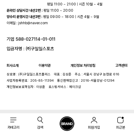
평일 11:00 ~ 21:00 | 시즌 10월 ~ 4월
온라인 상담시간 내선2번 :
평일 11:00 ~ 20:00
양수리 운영시간 내선3번 :
평일 09:00 ~ 18:00 | 시즌 4월 ~ 9월
이메일 :
jshhb@naver.com
기업 588-027114-01-011
입금자명 : ㈜구일일스포츠
회사소개
이용약관
개인정보 처리방침
고객센터
상호명 : (주)구일일스포츠플러스
대표 : 김상준
주소 : 서울시 강남구 논현로 616
사업자등록번호 : 205-85-11394
통신판매업신고 : 2016-서울강남-01294
개인정보보호책임자 : 이상훈
호스팅서비스 : 메이크샵
카테고리
검색
회원가입
최근본