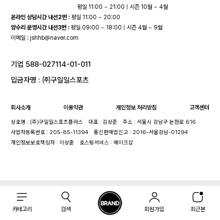
평일 11:00 ~ 21:00 | 시즌 10월 ~ 4월
온라인 상담시간 내선2번 :
평일 11:00 ~ 20:00
양수리 운영시간 내선3번 :
평일 09:00 ~ 18:00 | 시즌 4월 ~ 9월
이메일 :
jshhb@naver.com
기업 588-027114-01-011
입금자명 : ㈜구일일스포츠
회사소개
이용약관
개인정보 처리방침
고객센터
상호명 : (주)구일일스포츠플러스
대표 : 김상준
주소 : 서울시 강남구 논현로 616
사업자등록번호 : 205-85-11394
통신판매업신고 : 2016-서울강남-01294
개인정보보호책임자 : 이상훈
호스팅서비스 : 메이크샵
카테고리
검색
회원가입
최근본