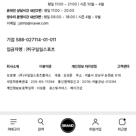
평일 11:00 ~ 21:00 | 시즌 10월 ~ 4월
온라인 상담시간 내선2번 :
평일 11:00 ~ 20:00
양수리 운영시간 내선3번 :
평일 09:00 ~ 18:00 | 시즌 4월 ~ 9월
이메일 :
jshhb@naver.com
기업 588-027114-01-011
입금자명 : ㈜구일일스포츠
회사소개
이용약관
개인정보 처리방침
고객센터
상호명 : (주)구일일스포츠플러스
대표 : 김상준
주소 : 서울시 강남구 논현로 616
사업자등록번호 : 205-85-11394
통신판매업신고 : 2016-서울강남-01294
개인정보보호책임자 : 이상훈
호스팅서비스 : 메이크샵
카테고리
검색
회원가입
최근본