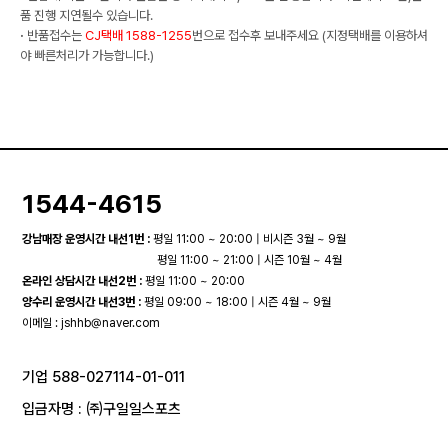
품 진행 지연될수 있습니다.
·
반품접수는
CJ택배 1588-1255
번으로 접수후 보내주세요 (지정택배를 이용하셔
야 빠른처리가 가능합니다.)
1544-4615
강남매장 운영시간 내선1번 :
평일 11:00 ~ 20:00 | 비시즌 3월 ~ 9월
평일 11:00 ~ 21:00 | 시즌 10월 ~ 4월
온라인 상담시간 내선2번 :
평일 11:00 ~ 20:00
양수리 운영시간 내선3번 :
평일 09:00 ~ 18:00 | 시즌 4월 ~ 9월
이메일 :
jshhb@naver.com
기업 588-027114-01-011
입금자명 : ㈜구일일스포츠