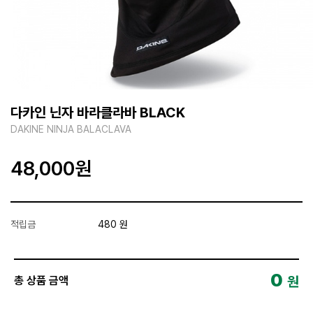
다카인 닌자 바라클라바 BLACK
DAKINE NINJA BALACLAVA
48,000
원
적립금
480 원
0
원
총 상품 금액