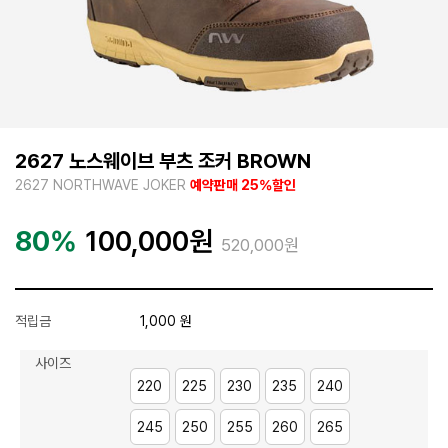
2627 노스웨이브 부츠 조커 BROWN
2627 NORTHWAVE JOKER
예약판매 25%할인
80%
100,000
원
520,000원
적립금
1,000 원
사이즈
220
225
230
235
240
245
250
255
260
265