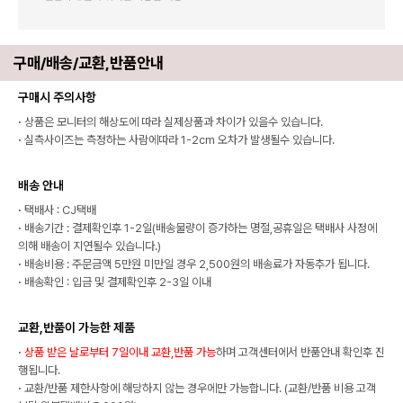
구매/배송/교환,반품안내
구매시 주의사항
·
상품은 모니터의 해상도에 따라 실제상품과 차이가 있을수 있습니다.
·
실측사이즈는 측정하는 사람에따라 1-2cm 오차가 발생될수 있습니다.
배송 안내
·
택배사 : CJ택배
·
배송기간 : 결제확인후 1-2일(배송물량이 증가하는 명절,공휴일은 택배사 사정에
의해 배송이 지연될수 있습니다.)
·
배송비용 : 주문금액 5만원 미만일 경우 2,500원의 배송료가 자동추가 됩니다.
·
배송확인 : 입금 및 결제확인후 2-3일 이내
교환,반품이 가능한 제품
·
상품 받은 날로부터 7일이내 교환,반품 가능
하며 고객센터에서 반품안내 확인후 진
행됩니다.
·
교환/반품 제한사항에 해당하지 않는 경우에만 가능합니다. (교환/반품 비용 고객