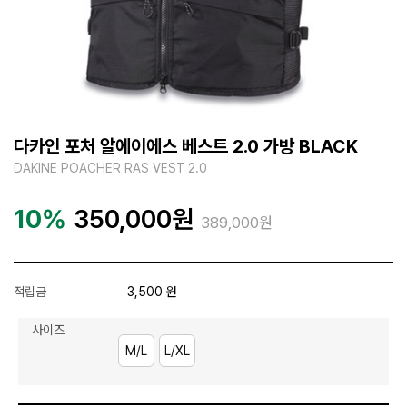
다카인 포처 알에이에스 베스트 2.0 가방 BLACK
DAKINE POACHER RAS VEST 2.0
10%
350,000
원
389,000원
적립금
3,500 원
사이즈
M/L
L/XL