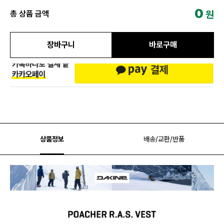
0
원
총 상품 금액
장바구니
바로구매
상품정보
배송/교환/반품