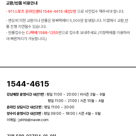
교환/반품 비용안내
·
911스포츠 온라인센터 1544-4615 내선2번
으로 사전접수 해주셔야 합니다.
·
변심에 의한 교환이나 반품은 왕복택배비 5,000원 발생됩니다. 미결제시 교환,반
품 진행 지연될수 있습니다.
·
반품접수는
CJ택배 1588-1255
번으로 접수후 보내주세요 (지정택배를 이용하셔
야 빠른처리가 가능합니다.)
1544-4615
강남매장 운영시간 내선1번 :
평일 11:00 ~ 20:00 | 비시즌 3월 ~ 9월
평일 11:00 ~ 21:00 | 시즌 10월 ~ 4월
온라인 상담시간 내선2번 :
평일 11:00 ~ 20:00
양수리 운영시간 내선3번 :
평일 09:00 ~ 18:00 | 시즌 4월 ~ 9월
이메일 :
jshhb@naver.com