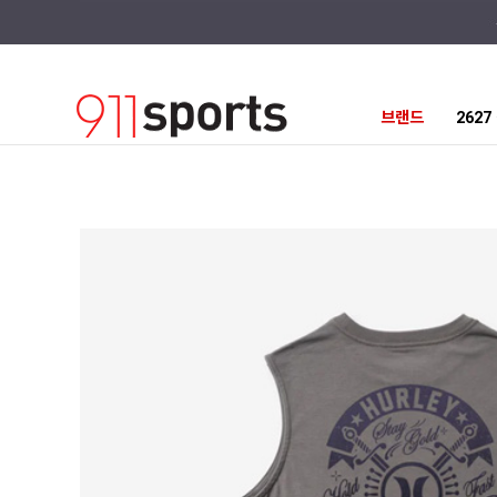
브랜드
262