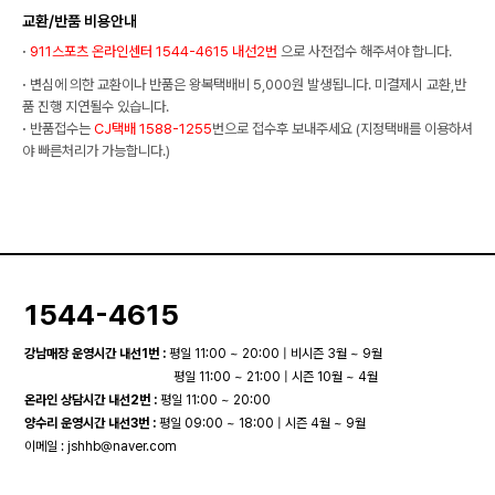
교환/반품 비용안내
·
911스포츠 온라인센터 1544-4615 내선2번
으로 사전접수 해주셔야 합니다.
·
변심에 의한 교환이나 반품은 왕복택배비 5,000원 발생됩니다. 미결제시 교환,반
품 진행 지연될수 있습니다.
·
반품접수는
CJ택배 1588-1255
번으로 접수후 보내주세요 (지정택배를 이용하셔
야 빠른처리가 가능합니다.)
1544-4615
강남매장 운영시간 내선1번 :
평일 11:00 ~ 20:00 | 비시즌 3월 ~ 9월
평일 11:00 ~ 21:00 | 시즌 10월 ~ 4월
온라인 상담시간 내선2번 :
평일 11:00 ~ 20:00
양수리 운영시간 내선3번 :
평일 09:00 ~ 18:00 | 시즌 4월 ~ 9월
이메일 :
jshhb@naver.com