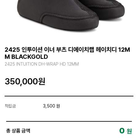
2425 인투이션 이너 부츠 디에이치랩 헤이치디 12M
M BLACKGOLD
2425 INTUITION DH-WRAP HD 12MM
350,000
원
적립금
3,500 원
0
원
총 상품 금액