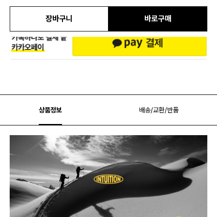
장바구니
바로구매
상품정보
배송/교환/반품