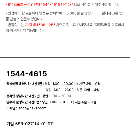
·
911스포츠 온라인센터 1544-4615 내선2번
으로 사전접수 해주셔야 합니다.
·
변심에 의한 교환이나 반품은 왕복택배비 5,000원 발생됩니다. 미결제시 교환,반
품 진행 지연될수 있습니다.
·
반품접수는
CJ택배 1588-1255
번으로 접수후 보내주세요 (지정택배를 이용하셔
야 빠른처리가 가능합니다.)
1544-4615
강남매장 운영시간 내선1번 :
평일 11:00 ~ 20:00 | 비시즌 3월 ~ 9월
평일 11:00 ~ 21:00 | 시즌 10월 ~ 4월
온라인 상담시간 내선2번 :
평일 11:00 ~ 20:00
양수리 운영시간 내선3번 :
평일 09:00 ~ 18:00 | 시즌 4월 ~ 9월
이메일 :
jshhb@naver.com
기업 588-027114-01-011