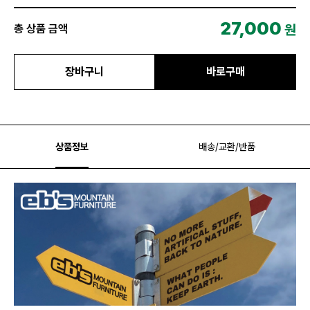
27,000
원
총 상품 금액
장바구니
바로구매
상품정보
배송/교환/반품