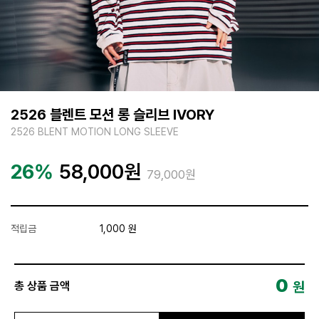
2526 블렌트 모션 롱 슬리브 IVORY
2526 BLENT MOTION LONG SLEEVE
26%
58,000
원
79,000원
적립금
1,000 원
0
원
총 상품 금액