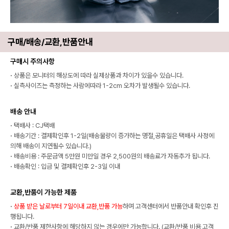
구매/배송/교환,반품안내
구매시 주의사항
·
상품은 모니터의 해상도에 따라 실제상품과 차이가 있을수 있습니다.
·
실측사이즈는 측정하는 사람에따라 1-2cm 오차가 발생될수 있습니다.
배송 안내
·
택배사 : CJ택배
·
배송기간 : 결제확인후 1-2일(배송물량이 증가하는 명절,공휴일은 택배사 사정에
의해 배송이 지연될수 있습니다.)
·
배송비용 : 주문금액 5만원 미만일 경우 2,500원의 배송료가 자동추가 됩니다.
·
배송확인 : 입금 및 결제확인후 2-3일 이내
교환,반품이 가능한 제품
·
상품 받은 날로부터 7일이내 교환,반품 가능
하며 고객센터에서 반품안내 확인후 진
행됩니다.
·
교환/반품 제한사항에 해당하지 않는 경우에만 가능합니다. (교환/반품 비용 고객