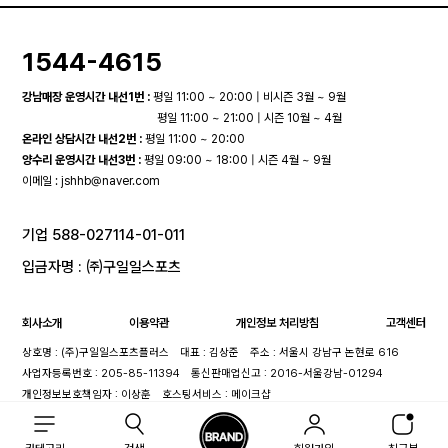
1544-4615
강남매장 운영시간 내선1번 :
평일 11:00 ~ 20:00 | 비시즌 3월 ~ 9월
평일 11:00 ~ 21:00 | 시즌 10월 ~ 4월
온라인 상담시간 내선2번 :
평일 11:00 ~ 20:00
양수리 운영시간 내선3번 :
평일 09:00 ~ 18:00 | 시즌 4월 ~ 9월
이메일 :
jshhb@naver.com
기업 588-027114-01-011
입금자명 : ㈜구일일스포츠
회사소개
이용약관
개인정보 처리방침
고객센터
상호명 : (주)구일일스포츠플러스
대표 : 김상준
주소 : 서울시 강남구 논현로 616
사업자등록번호 : 205-85-11394
통신판매업신고 : 2016-서울강남-01294
개인정보보호책임자 : 이상훈
호스팅서비스 : 메이크샵