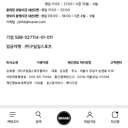
평일 11:00 ~ 21:00 | 시즌 10월 ~ 4월
온라인 상담시간 내선2번 :
평일 11:00 ~ 20:00
양수리 운영시간 내선3번 :
평일 09:00 ~ 18:00 | 시즌 4월 ~ 9월
이메일 :
jshhb@naver.com
기업 588-027114-01-011
입금자명 : ㈜구일일스포츠
회사소개
이용약관
개인정보 처리방침
고객센터
상호명 : (주)구일일스포츠플러스
대표 : 김상준
주소 : 서울시 강남구 논현로 616
사업자등록번호 : 205-85-11394
통신판매업신고 : 2016-서울강남-01294
개인정보보호책임자 : 이상훈
호스팅서비스 : 메이크샵
카테고리
검색
회원가입
최근본