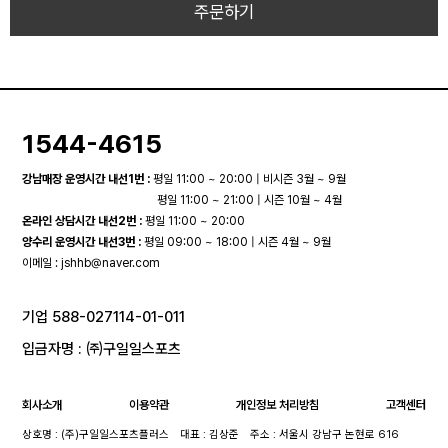
주문하기
1544-4615
강남매장 운영시간 내선1번 :
평일 11:00 ~ 20:00 | 비시즌 3월 ~ 9월
평일 11:00 ~ 21:00 | 시즌 10월 ~ 4월
온라인 상담시간 내선2번 :
평일 11:00 ~ 20:00
양수리 운영시간 내선3번 :
평일 09:00 ~ 18:00 | 시즌 4월 ~ 9월
이메일 :
jshhb@naver.com
기업 588-027114-01-011
입금자명 : ㈜구일일스포츠
회사소개
이용약관
개인정보 처리방침
고객센터
상호명 : (주)구일일스포츠플러스
대표 : 김상준
주소 : 서울시 강남구 논현로 616