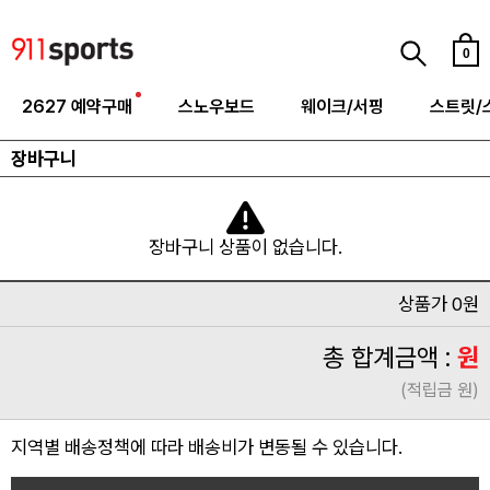
0
2627 예약구매
스노우보드
웨이크/서핑
스트릿/
장바구니
장바구니 상품이 없습니다.
상품가 0원
총 합계금액 :
원
(적립금 원)
지역별 배송정책에 따라 배송비가 변동될 수 있습니다.