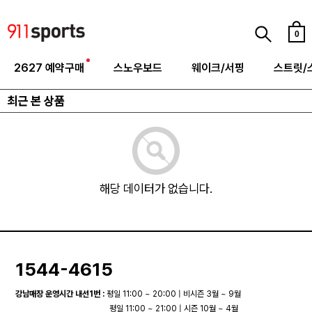
0
2627 예약구매
스노우보드
웨이크/서핑
스트릿/
최근 본 상품
해당 데이터가 없습니다.
1544-4615
강남매장 운영시간 내선1번 :
평일 11:00 ~ 20:00 | 비시즌 3월 ~ 9월
평일 11:00 ~ 21:00 | 시즌 10월 ~ 4월